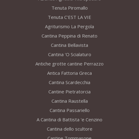
Tenuta Piromallo
Tenuta C’EST LA VIE
Agriturismo La Pergola
Cantina Peppina di Renato
Cantina Bellavista
Cantina 'O Scialaturo
Antiche grotte cantine Perrazzo
Antica Fattoria Greca
Cantina Scardecchia
Cantine Pietratorcia
Cantina Raustella
Cantina Passariello
A Cantina di Battista 'e Cenzino
Cantina dello scultore
Cantine Tommasone