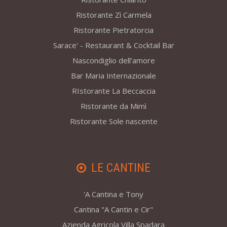
Ristorante Zì Carmela
Ristorante Pietratorcia
Sarace' - Restaurant & Cocktail Bar
Nascondiglio dell’amore
Bar Maria Internazionale
RIstorante La Beccaccia
Ristorante da Mimì
Ristorante Sole nascente
LE CANTINE
'A Cantina e Tony
Cantina "A Cantin e Cir"
Azienda Agricola Villa Spadara