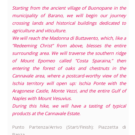
Starting from the ancient village of Buonopane in the
municipality of Barano, we will begin our journey
crossing lands and historical buildings dedicated to
agriculture and viticulture.
We will reach the Madonna di Buttavento, which, like a
”Redeeming Christ” from above, blesses the entire
surrounding area. We will traverse the southern ridge
of Mount Epomeo called ”Costa Sparaina,” then
entering the forest of oaks and chestnuts in the
Cannavale area, where a postcard-worthy view of the
Ischia territory will open up: Ischia Ponte with the
Aragonese Castle, Monte Vezzi, and the entire Gulf of
Naples with Mount Vesuvius.
During this hike, we will have a tasting of typical
products at the Cannavale Estate.
Punto Partenza/Arrivo (Start/Finish): Piazzetta di
Panza