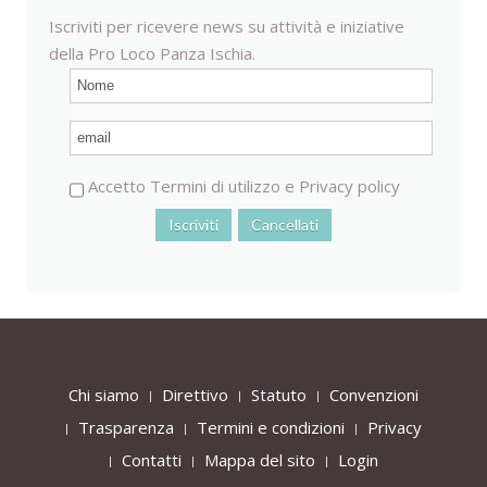
Iscriviti per ricevere news su attività e iniziative
della Pro Loco Panza Ischia.
Accetto
Termini di utilizzo
e
Privacy policy
Chi siamo
Direttivo
Statuto
Convenzioni
Trasparenza
Termini e condizioni
Privacy
Contatti
Mappa del sito
Login