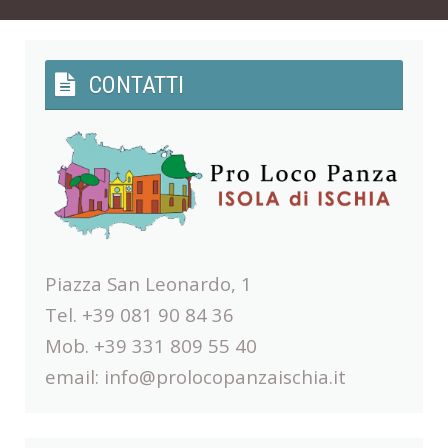
CONTATTI
Piazza San Leonardo, 1
Tel. +39 081 90 84 36
Mob. +39 331 809 55 40
email:
info@prolocopanzaischia.it