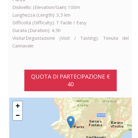
Dislivello: (Elevation/Gain) 100m
Lunghezza (Length): 3,5 km
Difficoltà (Difficulty): T Facile / Easy
Durata (Duration): 4,5h
Visita/Degustazione (Visit / Tasting): Tenuta del
Cannavale
QUOTA DI PARTECIPAZIONE €
40
+
−