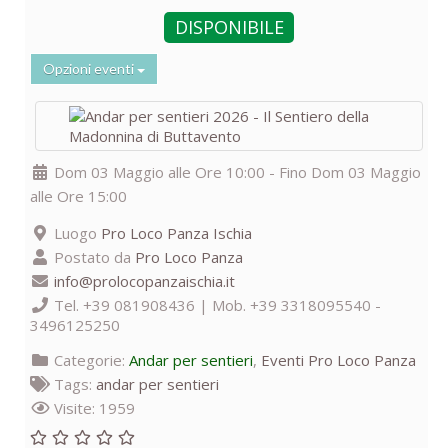
DISPONIBILE
Opzioni eventi
Dom 03 Maggio alle Ore 10:00 - Fino Dom 03 Maggio
alle Ore 15:00
Luogo
Pro Loco Panza Ischia
Postato da
Pro Loco Panza
info@prolocopanzaischia.it
Tel. +39 081908436 | Mob. +39 3318095540 -
3496125250
Categorie:
Andar per sentieri
,
Eventi Pro Loco Panza
Tags:
andar per sentieri
Visite: 1959