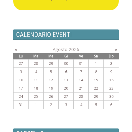
CALENDARIO EVENTI
«
Agosto 2026
»
Lu
Ma
Me
Gi
Ve
Sa
Do
27
28
29
30
31
1
2
3
4
5
6
7
8
9
10
11
12
13
14
15
16
17
18
19
20
21
22
23
24
25
26
27
28
29
30
31
1
2
3
4
5
6