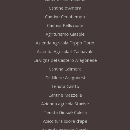
Cantine d’Ambra
Cantine Cenatiempo
Cantina Pelliccione
Agriturismo Giasole
Azienda Agricola Filippo Florio
Azienda Agricola il Cannavale
La vigna del Castello Aragonese
Cantina Calimera
Distillerie Aragonesi
Tenuta Calitto
Cantine Mazzella
Azienda agricola Stanise
Tenuta Giosué Colella
Apicoltura cuore d'ape
Azienda agricola Fiorola